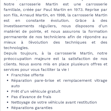
Notre carrosserie Martin est une carrosserie
familiale, créée par Paul Martin en 1973. Reprise par
son fils, Arnaud Martin, en 1998, la carrosserie Martin
est en constante évolution. Grâce à des
investissements réguliers, nous disposons d’un
matériel de pointe, et nous assurons la formation
permanente de nos techniciens afin de répondre au
mieux à l’évolution des techniques et des
technologies.
Depuis toujours, à la carrosserie Martin, notre
préoccupation majeure est la satisfaction de nos
clients. Nous avons mis en place plusieurs offres et
services pour vous faciliter la vie !
Franchise offerte
Réparation pare-brise et remplacement vitrage
auto
Prêt d’un véhicule gratuit
Pas d’avance de frais
Nettoyage de votre véhicule avant restitution
Réparations garanties